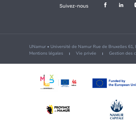
Suivez-nous
UNamur • Université de Namur Rue de Bruxelles 61,
Mentions légales
Vie privée
Gestion des 