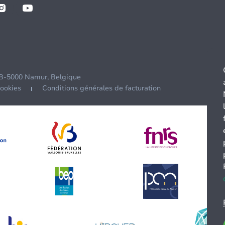
 B-5000 Namur, Belgique
cookies
Conditions générales de facturation