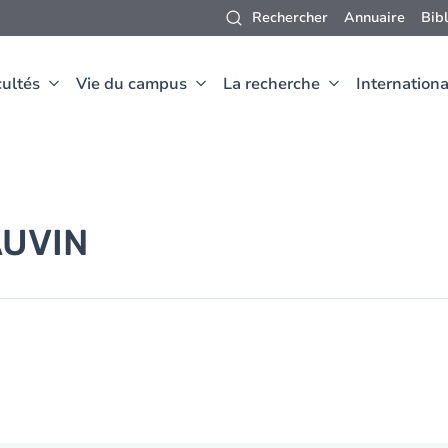
Rechercher
Annuaire
Bib
ultés
Vie du campus
La recherche
Internationa
UVIN