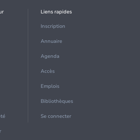
ur
Liens rapides
Inscription
Annuaire
Agenda
Accès
Emplois
Bibliothèques
été
Se connecter
r