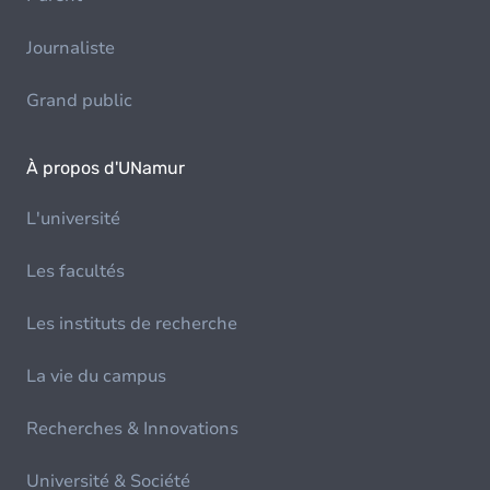
Journaliste
Grand public
À propos d'UNamur
L'université
Les facultés
Les instituts de recherche
La vie du campus
Recherches & Innovations
Université & Société