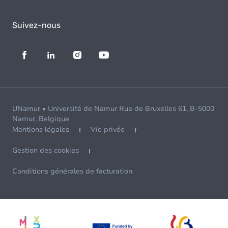
Suivez-nous
UNamur • Université de Namur Rue de Bruxelles 61, B-5000
Namur, Belgique
Mentions légales
Vie privée
Gestion des cookies
Conditions générales de facturation