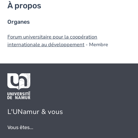
À propos
Organes
Forum universitaire pour la coopération
internationale au développement
- Membre
L'UNamur & vous
Vous êtes...