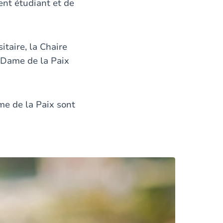
ent étudiant et de
taire, la Chaire
-Dame de la Paix
me de la Paix sont