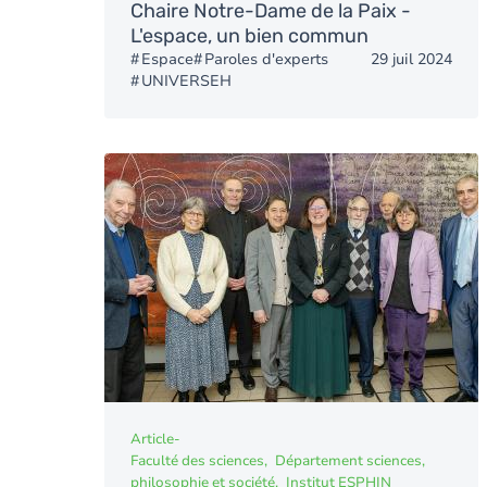
Chaire Notre-Dame de la Paix -
L'espace, un bien commun
Espace
Paroles d'experts
29 juil 2024
UNIVERSEH
Article
-
Faculté des sciences
Département sciences,
philosophie et société
Institut ESPHIN