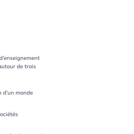
u d’enseignement
autour de trois
on d’un monde
sociétés