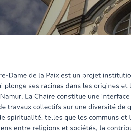
e-Dame de la Paix est un projet instituti
i plonge ses racines dans les origines et 
UNamur. La Chaire constitue une interface 
e travaux collectifs sur une diversité de 
de spiritualité, telles que les communs et 
ens entre religions et sociétés, la contrib