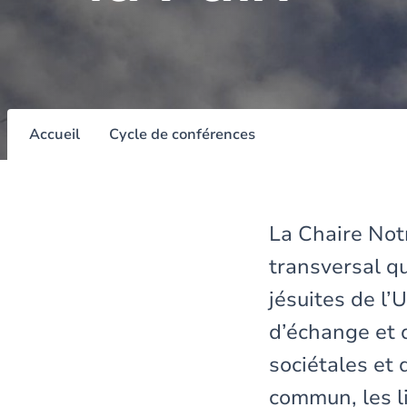
Accueil
Cycle de conférences
La Chaire Notr
transversal qu
jésuites de l’
d’échange et d
sociétales et 
commun, les li