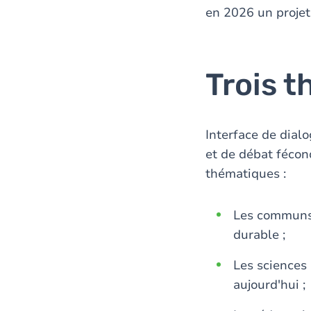
en 2026 un projet
Trois 
Interface de dialo
et de débat fécon
thématiques :
Les communs 
durable ;
Les sciences r
aujourd'hui ;