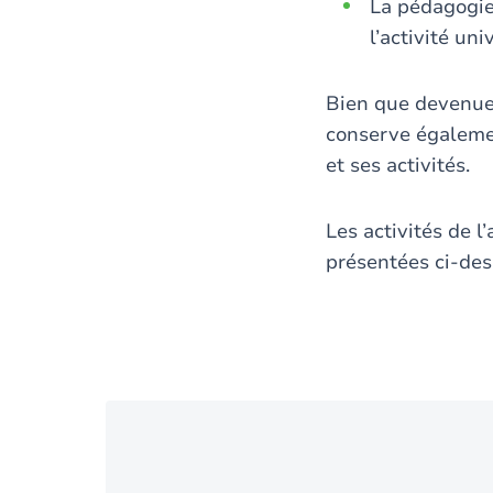
La pédagogie
l’activité uni
Bien que devenue 
conserve égalemen
et ses activités.
Les activités de 
présentées ci-de