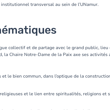
 institutionnel transversal au sein de l’UNamur.
thématiques
gue collectif et de partage avec le grand public, lie
d, la Chaire Notre-Dame de la Paix axe ses activités 
et le bien commun, dans l’optique de la constructi
eligieuses et le lien entre spiritualités, religions et 