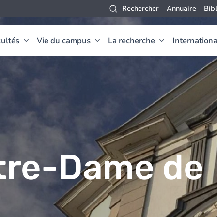
Rechercher
Annuaire
Bib
ultés
Vie du campus
La recherche
Internationa
tre-Dame de