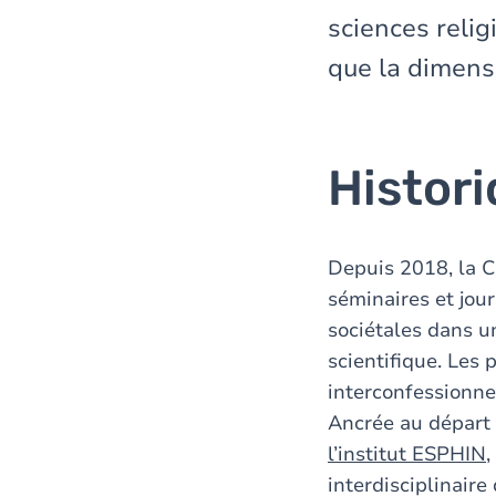
sciences reli
que la dimensi
Histor
Depuis 2018, la C
séminaires et jour
sociétales dans un
scientifique. Les 
interconfessionnel
Ancrée au départ
l’institut ESPHIN
,
interdisciplinaire