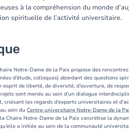
gieuses à la compréhension du monde d’auj
on spirituelle de l’activité universitaire.
ique
haire Notre-Dame de la Paix propose des rencontres
nées d’étude, colloques) abordant des questions spiri
 esprit de liberté, de diversité, d’ouverture, de respe
projets sont menés au sein d’un dialogue interdiscipli
, croisant les regards d’experts universitaires et d’ac
 au sein du
Centre universitaire Notre-Dame de la Pa
 la Chaire Notre-Dame de la Paix concrétise la dyn
 qu’elle a initiée au sein de la communauté universit