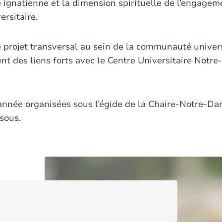
 ignatienne et la dimension spirituelle de l’engagem
versitaire.
projet transversal au sein de la communauté universi
t des liens forts avec le Centre Universitaire Notre
l’année organisées sous l’égide de la Chaire-Notre-Da
ssous.
Image