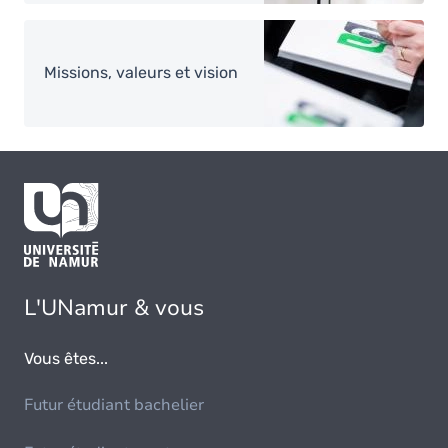
Image
Missions, valeurs et vision
L'UNamur & vous
Vous êtes...
Futur étudiant bachelier