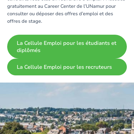
gratuitement au Career Center de l’UNamur pour
consulter ou déposer des offres d’emploi et des
offres de stage.
La Cellule Emploi pour les étudiants et
diplômés
La Cellule Emploi pour les recruteurs
Image