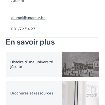
Alumni
alumni@unamur.be
081/72 54 27
En savoir plus
Image
Histoire d'une université
jésuite
Image
Brochures et ressources