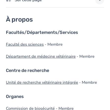
Sur cette page
À propos
À propos
Domaines d'expertises
Diplômes
Facultés/Départements/Services
Faculté des sciences
- Membre
Département de médecine vétérinaire
- Membre
Centre de recherche
Unité de recherche vétérinaire intégrée
- Membre
Organes
Commission de biosécurité
- Membre