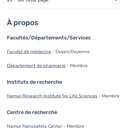
Sur cette page
À propos
À propos
Domaines d'expertises
Responsabilités externes
Facultés/Départements/Services
Diplômes
Faculté de médecine
- Doyen/Doyenne
Département de pharmacie
- Membre
Instituts de recherche
Namur Research Institute for Life Sciences
- Membre
Centre de recherche
Namur Nanosafety Center
- Membre