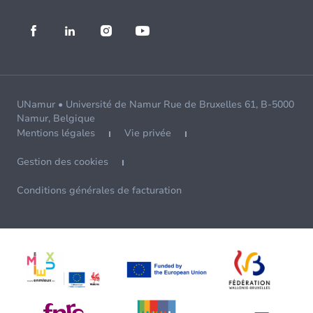
UNamur • Université de Namur Rue de Bruxelles 61, B-5000
Namur, Belgique
Mentions légales
Vie privée
Gestion des cookies
Conditions générales de facturation