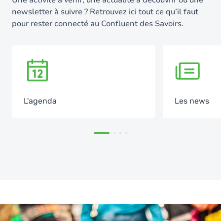
Une activité à venir, une actualité à découvrir ou une
newsletter à suivre ? Retrouvez ici tout ce qu’il faut
pour rester connecté au Confluent des Savoirs.
SVG
SVG
L'agenda
Les news