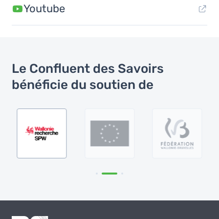
Youtube
Le Confluent des Savoirs
bénéficie du soutien de
Image
Image
Image