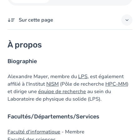
Sur cette page
À propos
À propos
Domaines d'expertises
Diplômes
Biographie
Prix
Alexandre Mayer, membre du
LPS
, est également
affilié à l'Institut
NISM
(Pôle de recherche
HPC-MM
)
et dirige une
équipe de recherche
au sein du
Laboratoire de physique du solide (LPS).
Facultés/Départements/Services
Faculté d'informatique
- Membre
Faculté des sciences