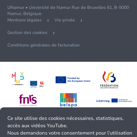
UNamur • Université de Namur Rue de Bruxelles 61, B-5000
Namur, Belgique
Mentions légales
Vie privée
Gestion des cookies
Conditions générales de facturation
Ce site utilise des cookies nécessaires, statistiques,
accès aux vidéos YouTube.
Nous demandons votre consentement pour l’utilisation