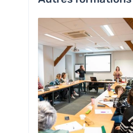
Image