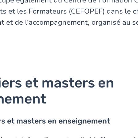
ccupe également du Centre de Formation 
ts et les Formateurs (CEFOPEF) dans le 
t et de l’accompagnement, organisé au s
iers et masters en
nement
rs et masters en enseignement