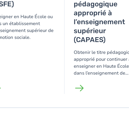
SFE)
pédagogique
approprié à
igner en Haute École ou
l’enseignement
s un établissement
supérieur
nseignement supérieur de
otion sociale.
(CAPAES)
Obtenir le titre pédagogi
approprié pour continuer 
enseigner en Haute École
dans l’enseignement de
promotion sociale.