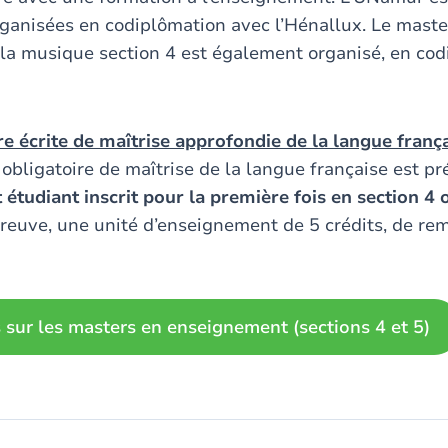
rganisées en codiplômation avec l’Hénallux. Le maste
a musique section 4 est également organisé, en cod
re écrite de maîtrise approfondie de la langue franç
 obligatoire de maîtrise de la langue française est p
 étudiant inscrit pour la première fois en section 4 
preuve, une unité d’enseignement de 5 crédits, de rem
s sur les masters en enseignement (sections 4 et 5)