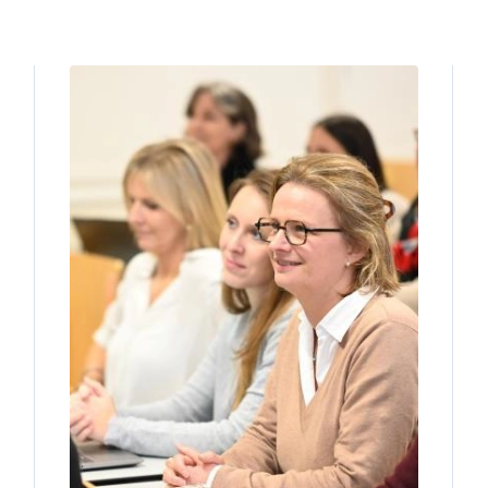
Image