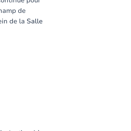
Continue pour
champ de
ein de la
Salle