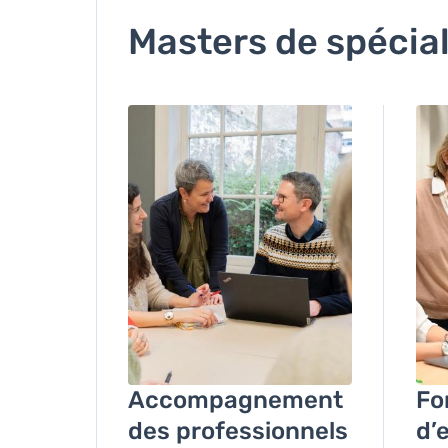
Masters de spécia
Image
Ima
Accompagnement
Fo
des professionnels
d’