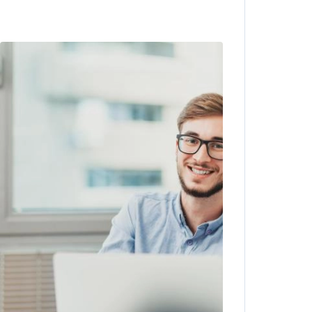
Image