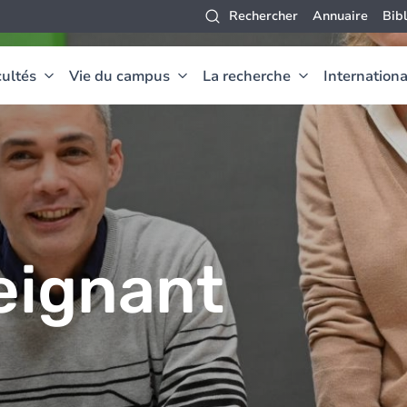
Rechercher
Annuaire
Bib
ultés
Vie du campus
La recherche
Internationa
eignant