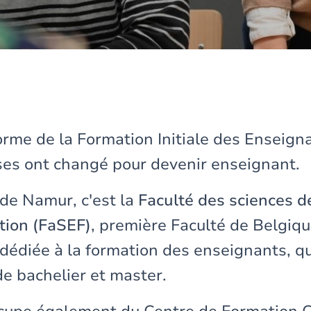
orme de la Formation Initiale des Enseign
ses ont changé pour devenir enseignant.
 de Namur, c'est la
Faculté des sciences d
ation (FaSEF)
, première Faculté de Belgiqu
dédiée à la formation des enseignants, qu
 bachelier et master.