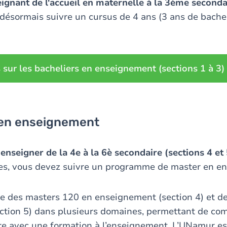
ignant de l'accueil en maternelle à la 3ème secondai
t désormais suivre un cursus de 4 ans (3 ans de bache
 sur les bacheliers en enseignement (sections 1 à 3)
 en enseignement
z
enseigner de la 4e à la 6è secondaire (sections 4 et 
es, vous devez suivre un programme de master en e
e des masters 120 en enseignement (section 4) et d
tion 5) dans plusieurs domaines, permettant de com
ire avec une formation à l’enseignement. L’UNamur es