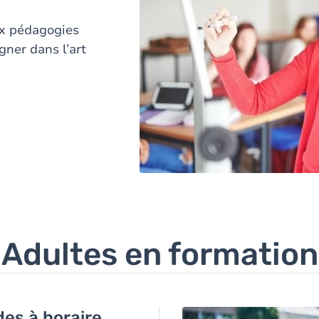
x pédagogies
ner dans l’art
Adultes en formation
es à horaire
Image