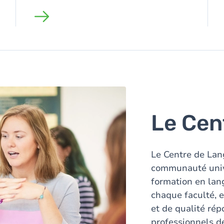
Le Cen
Le Centre de Lan
communauté unive
formation en lan
chaque faculté, 
et de qualité
rép
professionnels d