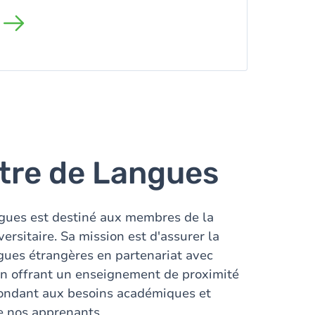
tre de Langues
gues est destiné aux membres de la
rsitaire. Sa mission est d'assurer la
gues étrangères en partenariat avec
en offrant un enseignement de proximité
ondant aux besoins académiques et
e nos apprenants.