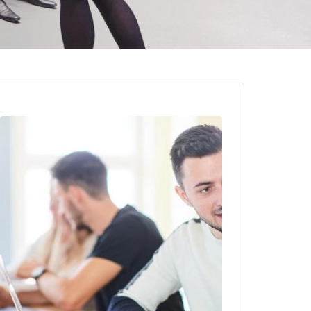
Image