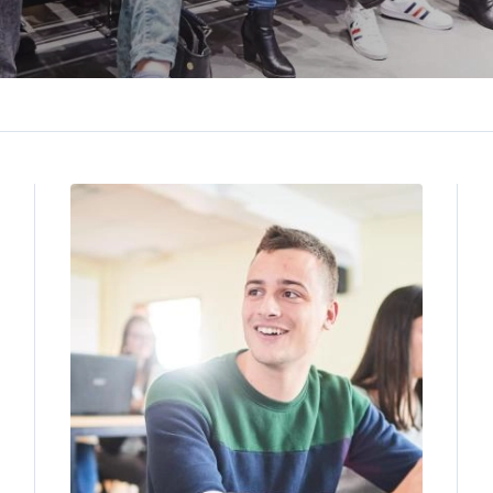
Image