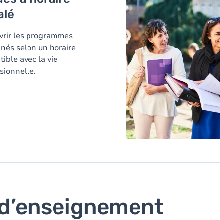
alé
vrir les programmes
nés selon un horaire
ible avec la vie
sionnelle.
 d’enseignement