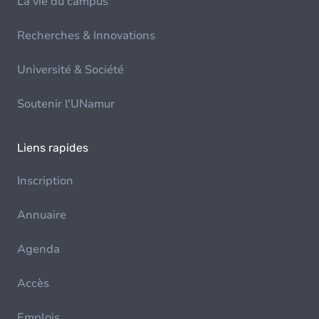
La vie du campus
Recherches & Innovations
Université & Société
Soutenir l'UNamur
Liens rapides
Inscription
Annuaire
Agenda
Accès
Emplois