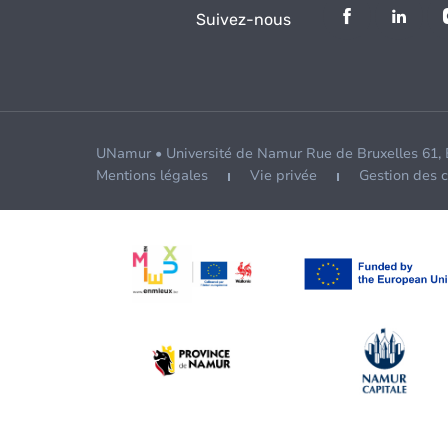
Suivez-nous
UNamur • Université de Namur Rue de Bruxelles 61,
Mentions légales
Vie privée
Gestion des 