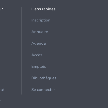
ur
Liens rapides
Inscription
Annuaire
Agenda
Accès
Emplois
Bibliothèques
été
Se connecter
r