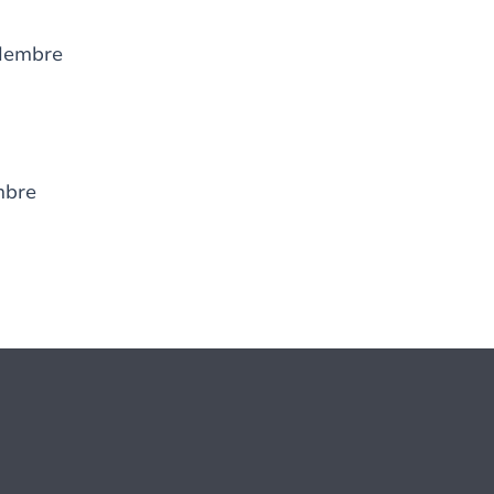
Membre
bre