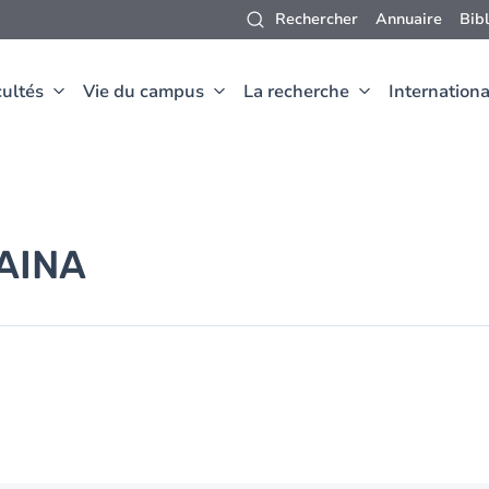
Rechercher
Annuaire
Bib
ultés
Vie du campus
La recherche
Internationa
AINA