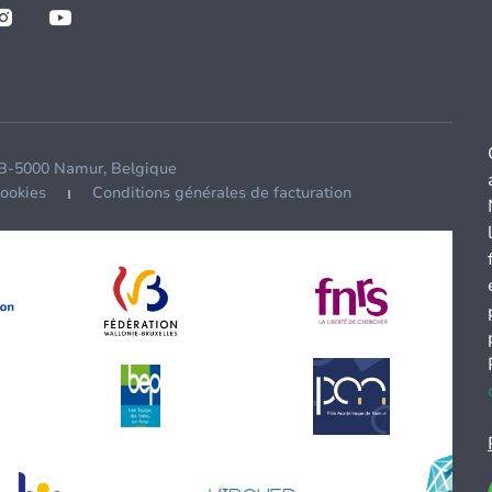
 B-5000 Namur, Belgique
cookies
Conditions générales de facturation