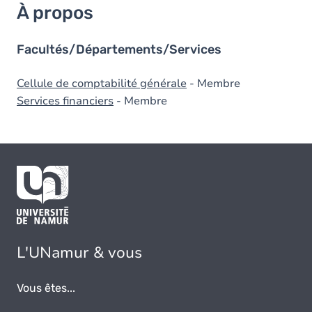
À propos
Facultés/Départements/Services
Cellule de comptabilité générale
- Membre
Services financiers
- Membre
L'UNamur & vous
Vous êtes...