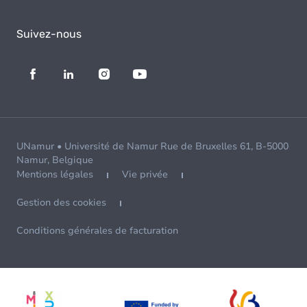
Suivez-nous
UNamur • Université de Namur Rue de Bruxelles 61, B-5000
Namur, Belgique
Mentions légales
Vie privée
Gestion des cookies
Conditions générales de facturation