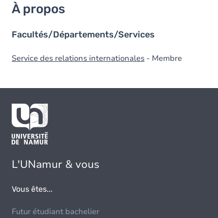
À propos
Facultés/Départements/Services
Service des relations internationales
- Membre
L'UNamur & vous
Vous êtes...
Futur étudiant bachelier