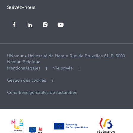
Suivez-nous
UNamur • Université de Namur Rue de Bruxelles 61, B-5000
Namur, Belgique
Mentions légales
Vie privée
Gestion des cookies
Conditions générales de facturation