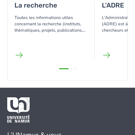
La recherche
L'ADRE
Toutes les informations utiles
L'Administration
concernant la recherche (instituts,
(ADRE) est à la 
thématiques, projets, publications,
chercheurs et de
services aux chercheurs, ...).
au niveau du fin
bonne gestion qu
des projets de r