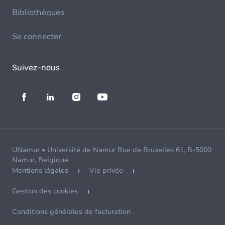
Bibliothèques
Se connecter
Suivez-nous
UNamur • Université de Namur Rue de Bruxelles 61, B-5000
Namur, Belgique
Mentions légales
Vie privée
Gestion des cookies
Conditions générales de facturation