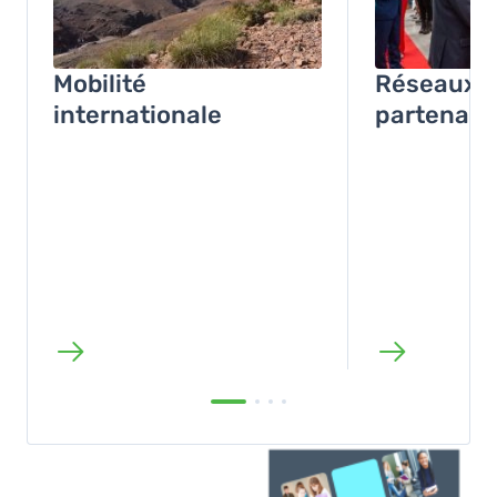
Mobilité
Réseaux e
internationale
partenari
Image