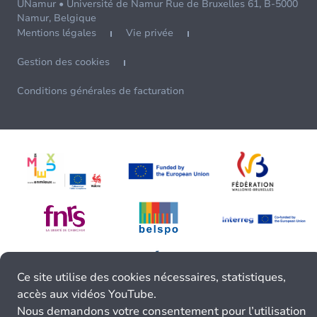
UNamur • Université de Namur Rue de Bruxelles 61, B-5000
Namur, Belgique
Mentions légales
Vie privée
Gestion des cookies
Conditions générales de facturation
Ce site utilise des cookies nécessaires, statistiques,
accès aux vidéos YouTube.
Nous demandons votre consentement pour l’utilisation