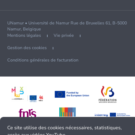
UNamur • Université de Namur Rue de Bruxelles 61, B-5000
Namur, Belgique
Mentions légales
Vie privée
Gestion des cookies
Conditions générales de facturation
Ce site utilise des cookies nécessaires, statistiques,