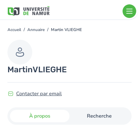
Aller au contenu principal
Aller
au
contenu
principal
Accueil
Annuaire
Martin VLIEGHE
You
are
here
Martin
VLIEGHE
Contacter par email
À propos
Recherche