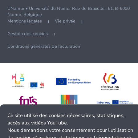
UNamur • Université de Namur Rue de Bruxelles 61, B-5000
Namur, Belgique
Mentions légales
Vie privée
Gestion des cookies
Conditions générales de facturation
Ce site utilise des cookies nécessaires, statistiques,
accès aux vidéos YouTube.
Nous demandons votre consentement pour l’utilisation
de cookies d’analyses statistiques de fréquentation du