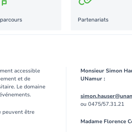
parcours
Partenariats
ment accessible
Monsieur Simon Hau
nement et de
UNamur :
itaire. Le domaine
d'événements.
simon.hauser@una
ou 0475/57.31.21
e peuvent être
Madame Florence Col