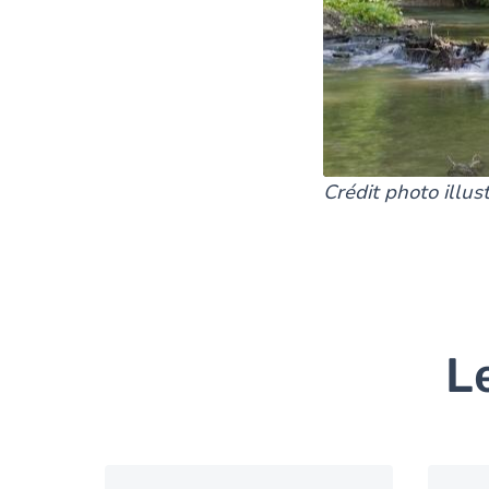
Crédit photo illus
L