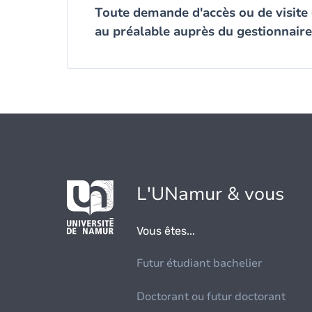
Toute demande d'accès ou de visite 
au préalable auprès du gestionnaire
L'UNamur & vous
Vous êtes...
Futur étudiant bachelier
Doctorant ou futur doctorant