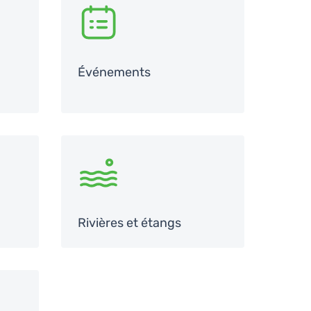
SVG
Événements
SVG
Rivières et étangs