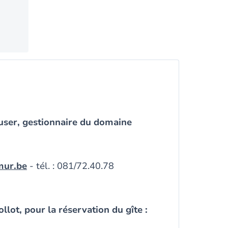
ser, gestionnaire du domaine
mur.be
- tél. : 081/72.40.78
lot, pour la réservation du gîte :