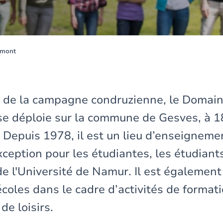
imont
r de la campagne condruzienne, le Domai
e déploie sur la commune de Gesves, à 1
 Depuis 1978, il est un lieu d’enseigneme
ception pour les étudiantes, les étudiants
de l'Université de Namur. Il est également
écoles dans le cadre d’activités de formati
de loisirs.