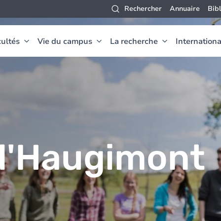
Rechercher
Annuaire
Bib
ultés
Vie du campus
La recherche
Internationa
d'Haugimont