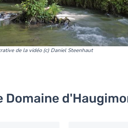
Manage privacy settings
trative de la vidéo (c) Daniel Steenhaut
e Domaine d'Haugimo