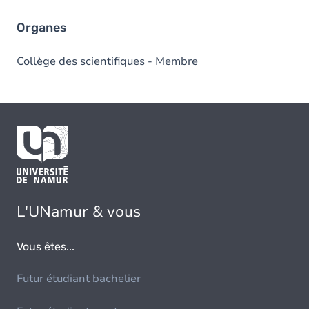
Organes
Collège des scientifiques
- Membre
L'UNamur & vous
Vous êtes...
Futur étudiant bachelier