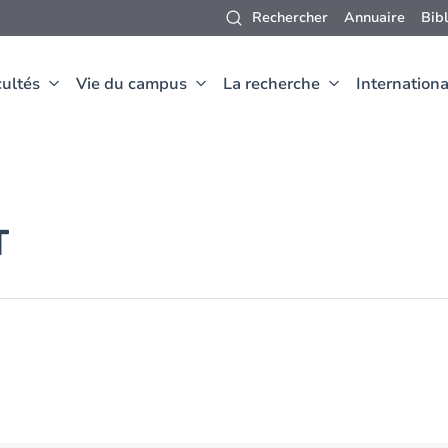
Rechercher
Annuaire
Bib
ultés
Vie du campus
La recherche
Internationa
T