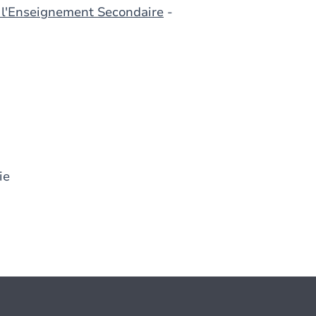
 l'Enseignement Secondaire
-
ie