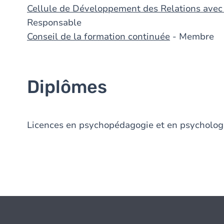
Cellule de Développement des Relations avec
Responsable
Conseil de la formation continuée
- Membre
Diplômes
Licences en psychopédagogie et en psycholog