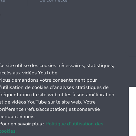
été
Se connecter
r
Ce site utilise des cookies nécessaires, statistiques,
accès aux vidéos YouTube.
Nous demandons votre consentement pour
l’utilisation de cookies d’analyses statistiques de
fréquentation du site web utiles à son amélioration
et de vidéos YouTube sur le site web. Votre
préférence (refus/acceptation) est conservée
pendant 6 mois.
Pour en savoir plus :
Politique d’utilisation des
cookies.