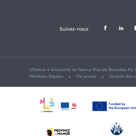
Suivez-nous
UNamur • Université de Namur Rue de Bruxelles 61,
Mentions légales
Vie privée
Gestion des 