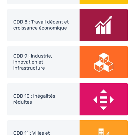
Image
ODD 8 : Travail décent et
croissance économique
Image
ODD 9 : Industrie,
innovation et
infrastructure
Image
ODD 10 : Inégalités
réduites
Image
ODD 11 : Villes et