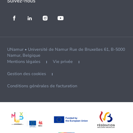
Suivez-nous
UNamur • Université de Namur Rue de Bruxelles 61, B-5000
Namur, Belgique
Mentions légales
Vie privée
Gestion des cookies
Conditions générales de facturation