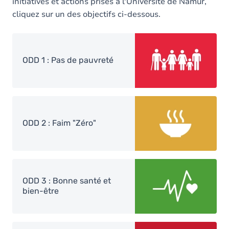
initiatives et actions prises à l'Université de Namur,
cliquez sur un des objectifs ci-dessous.
Image
ODD 1 : Pas de pauvreté
Image
ODD 2 : Faim "Zéro"
Image
ODD 3 : Bonne santé et
bien-être
Image