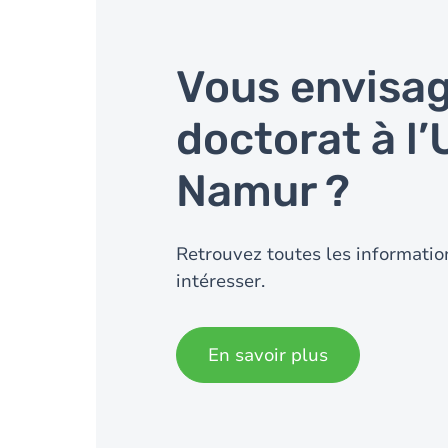
Vous envisa
doctorat à l’
Namur ?
Retrouvez toutes les informatio
intéresser.
En savoir plus