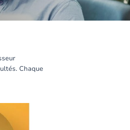
sseur
cultés. Chaque