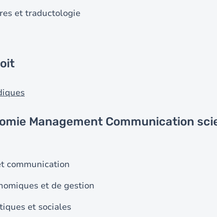
res et traductologie
roit
diques
nomie Management Communication sci
et communication
nomiques et de gestion
tiques et sociales