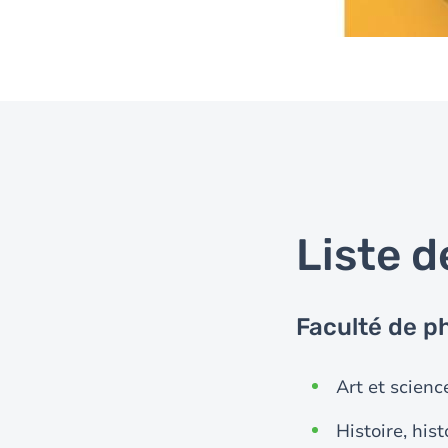
Liste d
Faculté de p
Art et science
Histoire, hist