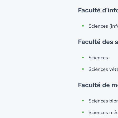
Faculté d’in
Sciences (in
Faculté des 
Sciences
Sciences vét
Faculté de 
Sciences bio
Sciences mé