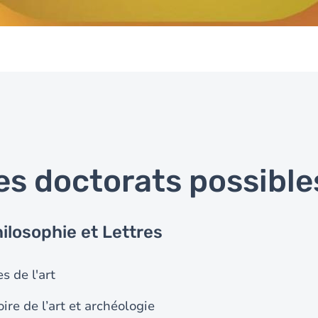
es doctorats possible
hilosophie et Lettres
s de l'art
oire de l’art et archéologie