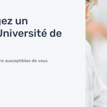
gez un
Université de
ns susceptibles de vous