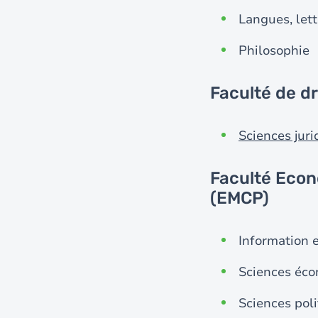
Langues, lett
Philosophie
Faculté de d
Sciences juri
Faculté Eco
(EMCP)
Information 
Sciences éco
Sciences poli