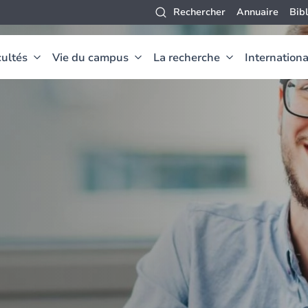
Rechercher
Annuaire
Bib
ultés
Vie du campus
La recherche
Internationa