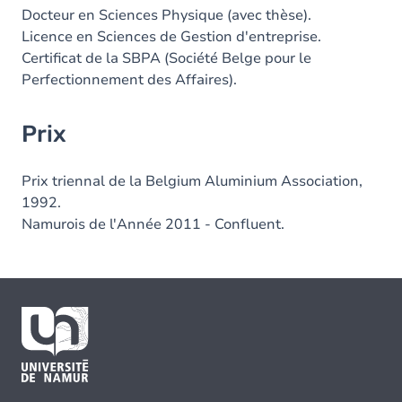
Docteur en Sciences Physique (avec thèse).
Licence en Sciences de Gestion d'entreprise.
Certificat de la SBPA (Société Belge pour le
Perfectionnement des Affaires).
Prix
Prix triennal de la Belgium Aluminium Association,
1992.
Namurois de l'Année 2011 - Confluent.