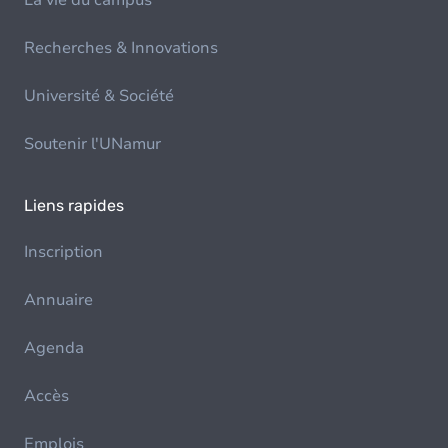
La vie du campus
Recherches & Innovations
Université & Société
Soutenir l'UNamur
Liens rapides
Inscription
Annuaire
Agenda
Accès
Emplois