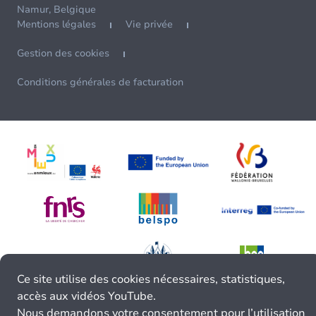
Namur, Belgique
Mentions légales
Vie privée
Gestion des cookies
Conditions générales de facturation
Ce site utilise des cookies nécessaires, statistiques,
accès aux vidéos YouTube.
Nous demandons votre consentement pour l’utilisation