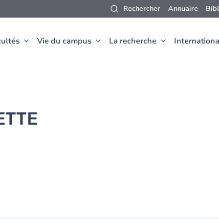
Rechercher
Annuaire
Bib
ultés
Vie du campus
La recherche
Internationa
ETTE