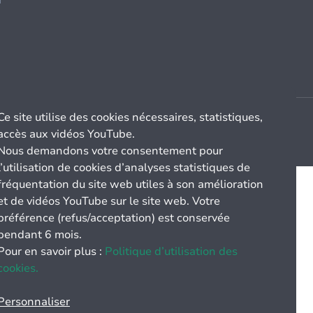
r
Ce site utilise des cookies nécessaires, statistiques,
accès aux vidéos YouTube.
Nous demandons votre consentement pour
l’utilisation de cookies d’analyses statistiques de
fréquentation du site web utiles à son amélioration
et de vidéos YouTube sur le site web. Votre
préférence (refus/acceptation) est conservée
pendant 6 mois.
Pour en savoir plus :
Politique d’utilisation des
cookies.
Personnaliser