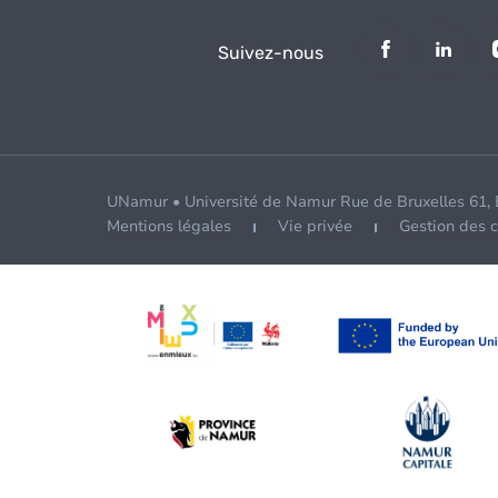
Suivez-nous
UNamur • Université de Namur Rue de Bruxelles 61,
Mentions légales
Vie privée
Gestion des 