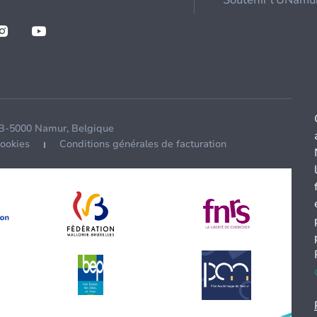
Soutenir l'UNamu
 B-5000 Namur, Belgique
cookies
Conditions générales de facturation