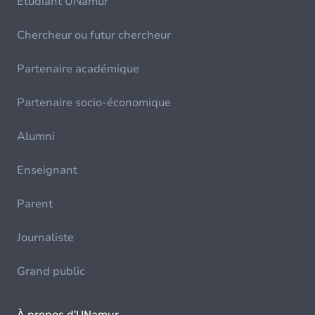
Etudiant UNamur
Chercheur ou futur chercheur
Partenaire académique
Partenaire socio-économique
Alumni
Enseignant
Parent
Journaliste
Grand public
À propos d'UNamur