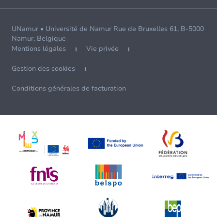
UNamur • Université de Namur Rue de Bruxelles 61, B-5000
Namur, Belgique
Mentions légales
Vie privée
Gestion des cookies
Conditions générales de facturation