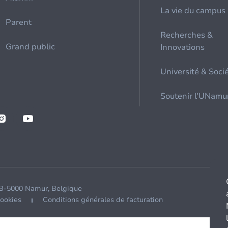
La vie du campus
Parent
Recherches &
Grand public
Innovations
Université & Soci
Soutenir l'UNamu
 B-5000 Namur, Belgique
cookies
Conditions générales de facturation