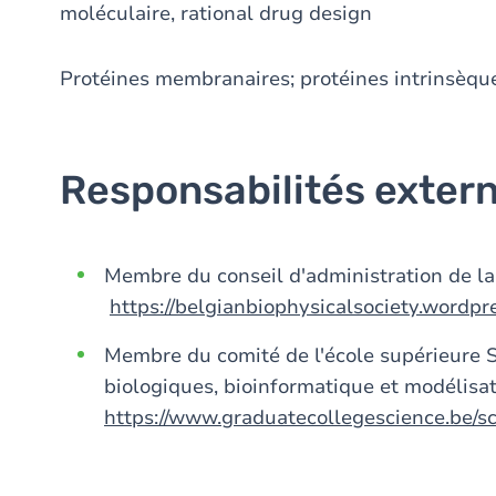
moléculaire, rational drug design
Protéines membranaires; protéines intrinsè
Responsabilités exter
Membre du conseil d'administration de la
https://belgianbiophysicalsociety.wordpr
Membre du comité de l'école supérieure 
biologiques, bioinformatique et modélis
https://www.graduatecollegescience.be/s