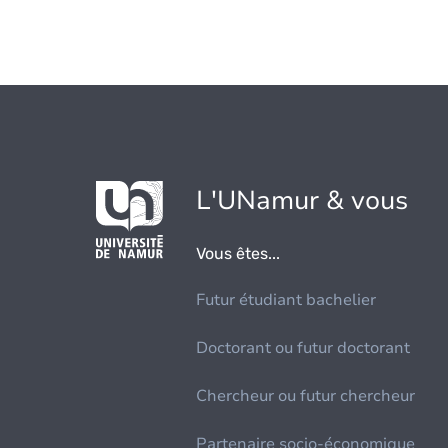
L'UNamur & vous
Vous êtes...
Futur étudiant bachelier
Doctorant ou futur doctorant
Chercheur ou futur chercheur
Partenaire socio-économique