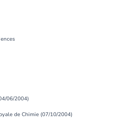
iences
(04/06/2004)
Royale de Chimie (07/10/2004)