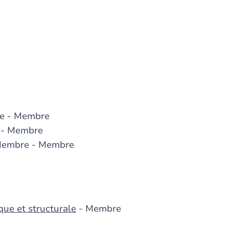
e - Membre
 - Membre
Membre - Membre
que et structurale
- Membre