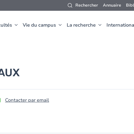
Rechercher
Annuaire
Bib
ultés
Vie du campus
La recherche
Internationa
AUX
Contacter par email