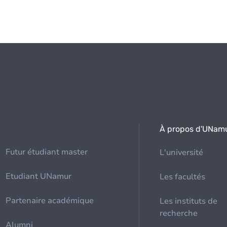
À propos d'UNam
Futur étudiant master
L'université
Etudiant UNamur
Les facultés
Partenaire académique
Les instituts de
recherche
Alumni