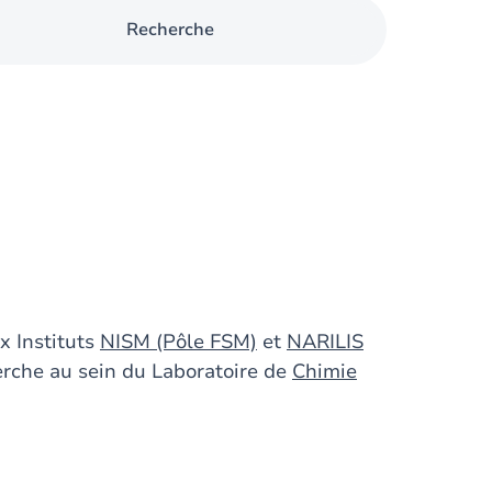
Recherche
x Instituts
NISM (Pôle FSM)
et
NARILIS
herche au sein du Laboratoire de
Chimie