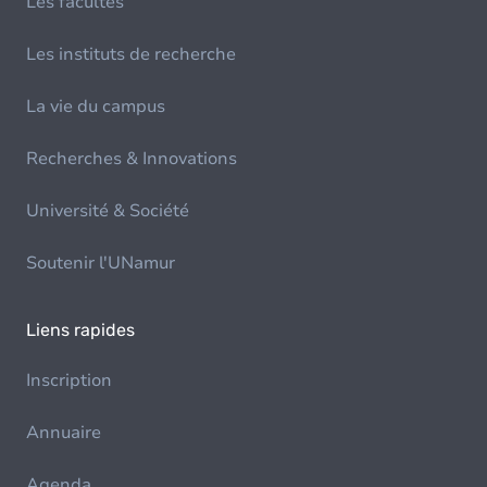
Les facultés
Les instituts de recherche
La vie du campus
Recherches & Innovations
Université & Société
Soutenir l'UNamur
Liens rapides
Inscription
Annuaire
Agenda