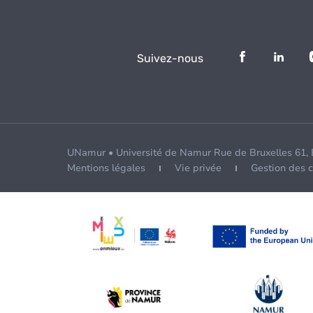
Suivez-nous
UNamur • Université de Namur Rue de Bruxelles 61,
Mentions légales
Vie privée
Gestion des 