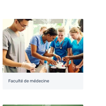
Image
Faculté de médecine