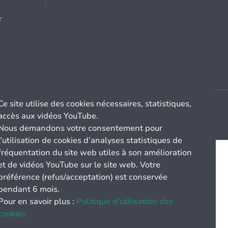
r
Ce site utilise des cookies nécessaires, statistiques,
accès aux vidéos YouTube.
Nous demandons votre consentement pour
l’utilisation de cookies d’analyses statistiques de
fréquentation du site web utiles à son amélioration
et de vidéos YouTube sur le site web. Votre
préférence (refus/acceptation) est conservée
pendant 6 mois.
Pour en savoir plus :
Politique d’utilisation des
cookies.