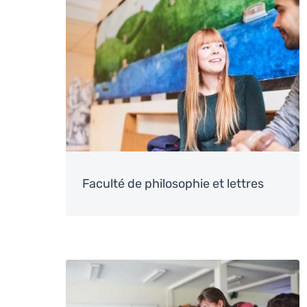
Image
Faculté de philosophie et lettres
Image