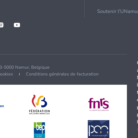
Soutenir l'UNamu
 B-5000 Namur, Belgique
cookies
Conditions générales de facturation