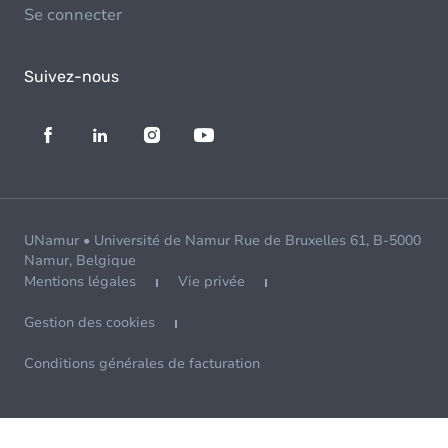
Se connecter
Suivez-nous
UNamur • Université de Namur Rue de Bruxelles 61, B-5000
Namur, Belgique
Mentions légales
Vie privée
Gestion des cookies
Conditions générales de facturation