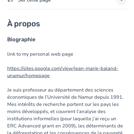
Sur cette page
À propos
À propos
Domaines d'expertises
Diplômes
Biographie
Prix
link to my personal web page
https://sites.google.com/view/jean-marie-baland-
unamur/homepage
Je suis professeur au département des sciences
économiques de l’Université de Namur depuis 1991.
Mes intérêts de recherche portent sur les pays les
moins développés, et couvrent l’analyse des
institutions informelles (pour laquelle j’ai reçu un
ERC Advanced grant en 2009), les déterminants de
la déforestation et les conséquences de la pauvreté.