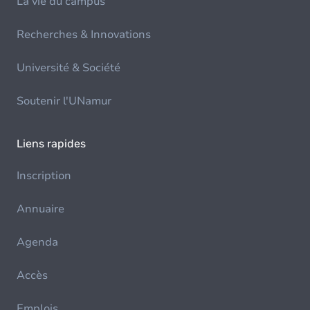
La vie du campus
Recherches & Innovations
Université & Société
Soutenir l'UNamur
Liens rapides
Inscription
Annuaire
Agenda
Accès
Emplois