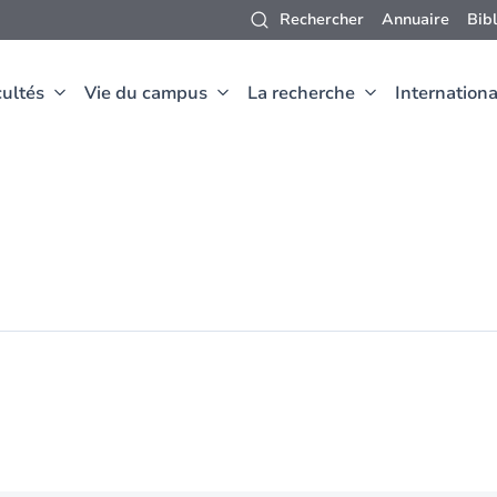
Rechercher
Annuaire
Bib
ultés
Vie du campus
La recherche
Internationa