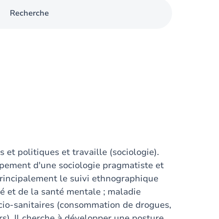
Recherche
et politiques et travaille (sociologie).
ppement d'une sociologie pragmatiste et
principalement le suivi ethnographique
té et de la santé mentale ; maladie
ocio-sanitaires (consommation de drogues,
rs). Il cherche à développer une posture