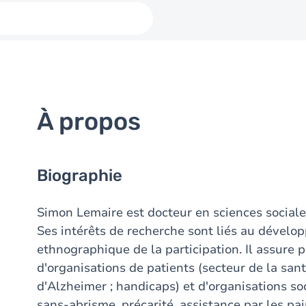
À propos
Biographie
Simon Lemaire est docteur en sciences sociales 
Ses intérêts de recherche sont liés au dévelo
ethnographique de la participation. Il assure 
d'organisations de patients (secteur de la san
d'Alzheimer ; handicaps) et d'organisations s
sans-abrisme, précarité, assistance par les pai