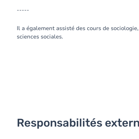
-----
Il a également assisté des cours de sociologi
sciences sociales.
Responsabilités exter