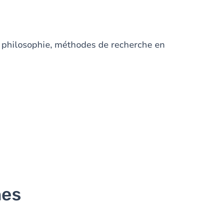
e, philosophie, méthodes de recherche en
nes