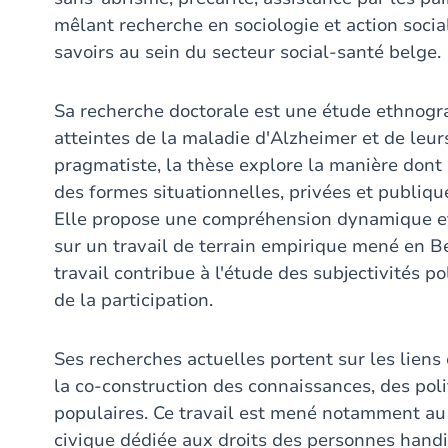
mêlant recherche en sociologie et action socia
savoirs au sein du secteur social-santé belge.
Sa recherche doctorale est une étude ethnogr
atteintes de la maladie d'Alzheimer et de leurs
pragmatiste, la thèse explore la manière dont
des formes situationnelles, privées et publique
Elle propose une compréhension dynamique et 
sur un travail de terrain empirique mené en B
travail contribue à l'étude des subjectivités p
de la participation.
Ses recherches actuelles portent sur les liens 
la co-construction des connaissances, des poli
populaires. Ce travail est mené notamment au s
civique dédiée aux droits des personnes handi