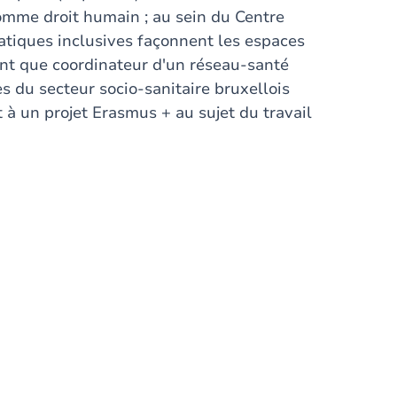
comme droit humain ; au sein du Centre
atiques inclusives façonnent les espaces
tant que coordinateur d'un réseau-santé
es du secteur socio-sanitaire bruxellois
à un projet Erasmus + au sujet du travail