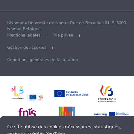
UNamur • Université de Namur Rue de Bruxelles 61, B-5000
Namur, Belgique
Mentions légales
Vie privée
Gestion des cookies
Conditions générales de facturation
Ce site utilise des cookies nécessaires, statistiques,