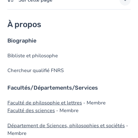
Sur cette page
À propos
À propos
Domaines d'expertises
Responsabilités externes
Biographie
Diplômes
Bibliste et philosophe
Chercheur qualifié FNRS
Facultés/Départements/Services
Faculté de philosophie et lettres
- Membre
Faculté des sciences
- Membre
Département de Sciences, philosophies et sociétés
-
Membre