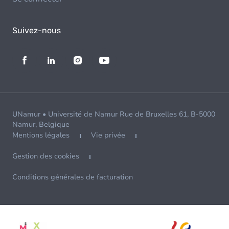
Suivez-nous
UNamur • Université de Namur Rue de Bruxelles 61, B-5000
Namur, Belgique
Mentions légales
Vie privée
Gestion des cookies
Conditions générales de facturation