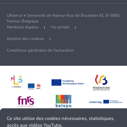
UNamur • Université de Namur Rue de Bruxelles 61, B-5000
Namur, Belgique
Mentions légales
Vie privée
Gestion des cookies
Conditions générales de facturation
Ce site utilise des cookies nécessaires, statistiques,
accès aux vidéos YouTube.