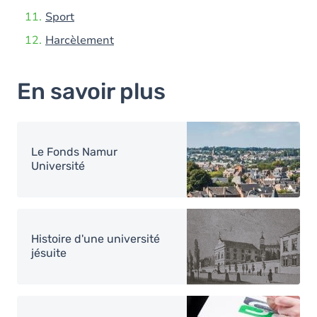
Sport
Harcèlement
En savoir plus
Image
Le Fonds Namur
Université
Image
Histoire d'une université
jésuite
Image