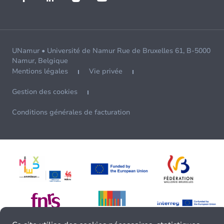
UNamur • Université de Namur Rue de Bruxelles 61, B-5000
Namur, Belgique
Mentions légales
Vie privée
Gestion des cookies
Conditions générales de facturation