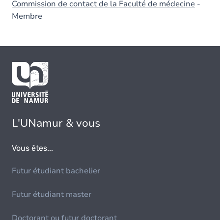
Commission de contact de la Faculté de médecine
-
Membre
L'UNamur & vous
Vous êtes...
Futur étudiant bachelier
Futur étudiant master
Doctorant ou futur doctorant