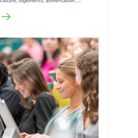
culture, logements, alimentation, ...
Image