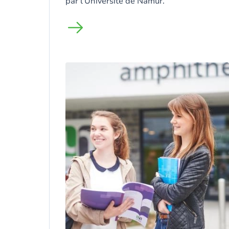
par l'Université de Namur.
Image