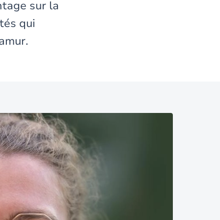
tage sur la
tés qui
Namur.