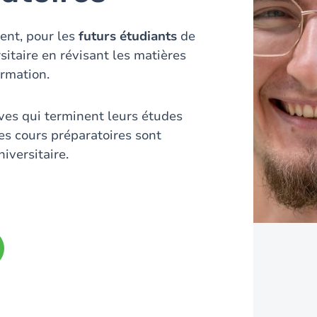
ent, pour les
futurs étudiants
de
itaire en révisant les matières
ormation.
ves qui terminent leurs études
es cours préparatoires sont
versitaire.