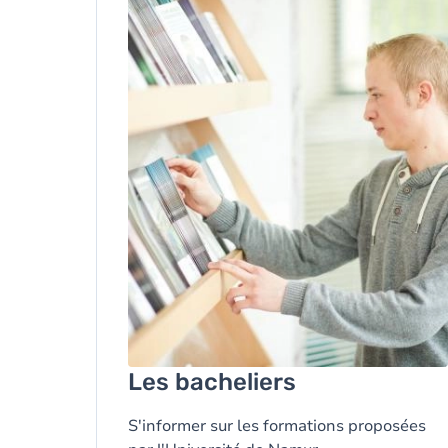
Les bacheliers
S'informer sur les formations proposées