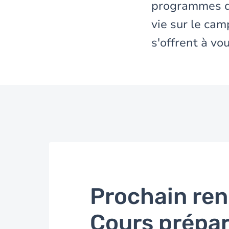
programmes d'
vie sur le ca
s'offrent à vo
Prochain ren
Cours prépar