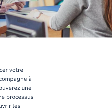
cer votre
accompagne à
rouverez une
tre processus
vrir les