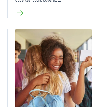
ouvertes, cours ouverts, ...
Image