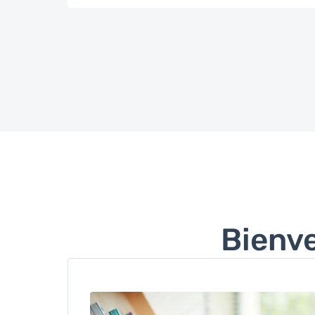
Bienve
Image