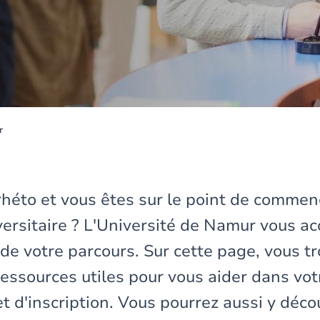
r
rhéto et vous êtes sur le point de commen
versitaire ? L'Université de Namur vous 
de votre parcours. Sur cette page, vous t
ressources utiles pour vous aider dans vo
et d'inscription. Vous pourrez aussi y décou