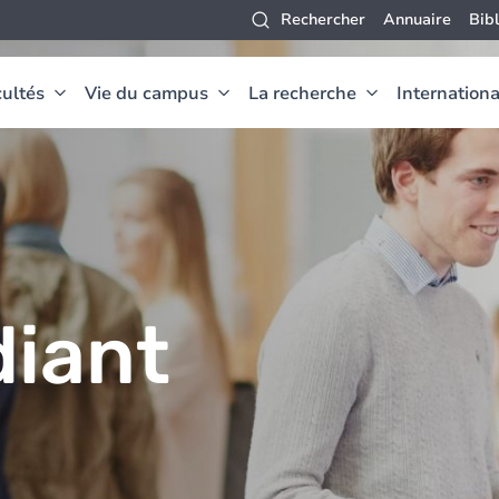
Rechercher
Annuaire
Bib
ultés
Vie du campus
La recherche
Internationa
diant