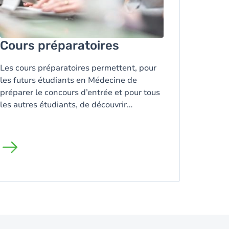
Cours préparatoires
Les cours préparatoires permettent, pour
les futurs étudiants en Médecine de
préparer le concours d’entrée et pour tous
les autres étudiants, de découvrir
l’enseignement universitaire en révisant
les matières indispensables à votre future
formation.