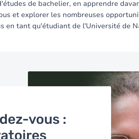
études de bachelier, en apprendre davan
mpus et explorer les nombreuses opportuni
us en tant qu'étudiant de l'Université de 
Image
dez-vous :
atoires