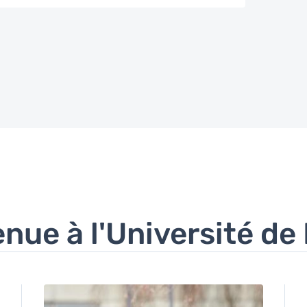
nue à l'Université d
Image