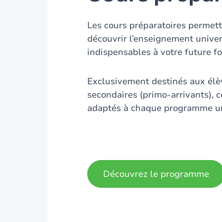
Les cours préparatoires permett
découvrir l’enseignement univers
indispensables à votre future f
Exclusivement destinés aux élè
secondaires (primo-arrivants), c
adaptés à chaque programme uni
Découvrez le programme