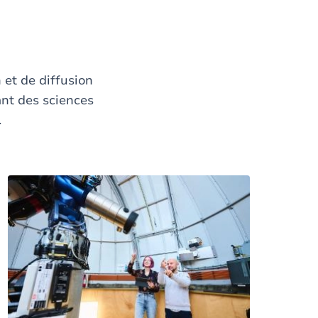
n et de diffusion
ant des sciences
.
Image