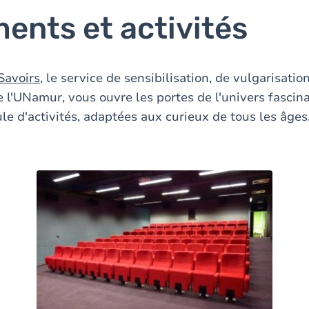
ents et activités
Savoirs
, le service de sensibilisation, de vulgarisatio
e l'UNamur, vous ouvre les portes de l'univers fascin
le d'activités, adaptées aux curieux de tous les âges
Image