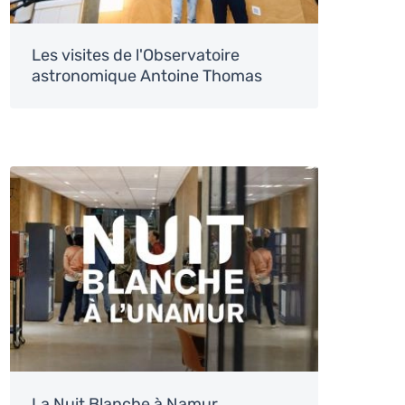
Les visites de l'Observatoire
astronomique Antoine Thomas
Image
La Nuit Blanche à Namur