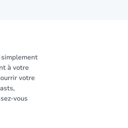
u simplement
nt à votre
ourrir votre
asts,
issez-vous