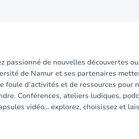
z passionné de nouvelles découvertes o
versité de Namur et ses partenaires mette
e foule d’activités et de ressources pour n
ndre. Conférences, ateliers ludiques, podc
apsules vidéo… explorez, choisissez et la