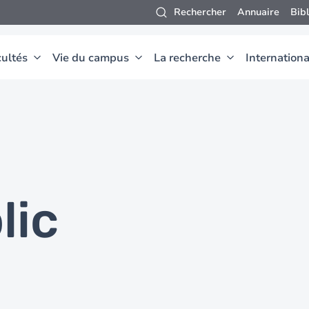
Rechercher
Annuaire
Bib
ultés
Vie du campus
La recherche
Internationa
lic