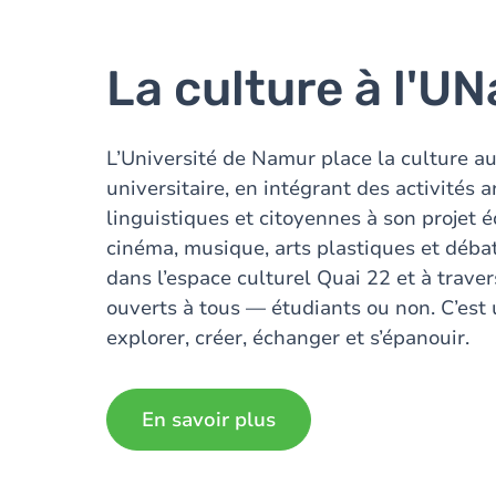
La culture à l'U
L’Université de Namur place la culture au
universitaire, en intégrant des activités a
linguistiques et citoyennes à son projet é
cinéma, musique, arts plastiques et déba
dans l’espace culturel Quai 22 et à traver
ouverts à tous — étudiants ou non. C’est 
explorer, créer, échanger et s’épanouir.
En savoir plus