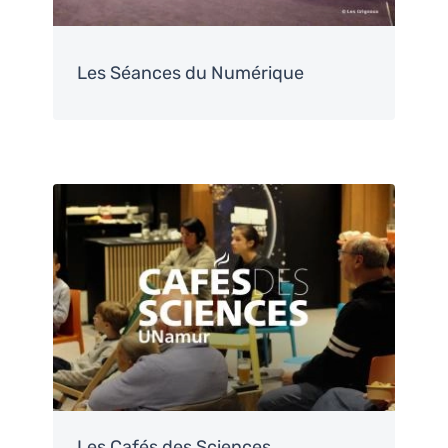
Les Séances du Numérique
Image
Les Cafés des Sciences