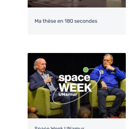
Ma thèse en 180 secondes
Image
Space Week UNamur