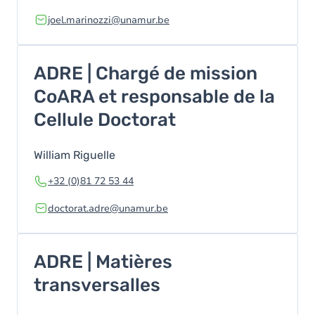
joel.marinozzi@unamur.be
ADRE | Chargé de mission
CoARA et responsable de la
Cellule Doctorat
William Riguelle
+32 (0)81 72 53 44
doctorat.adre@unamur.be
ADRE | Matières
transversalles