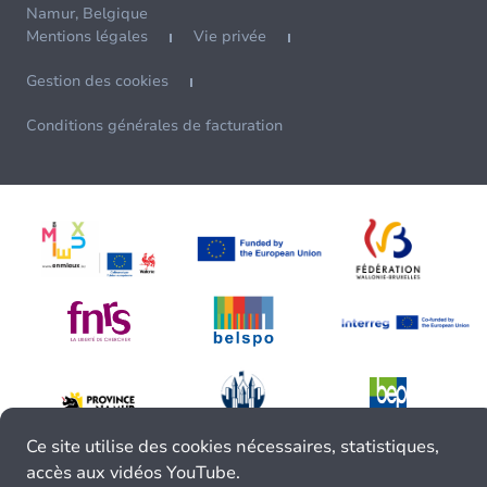
Namur, Belgique
Mentions légales
Vie privée
Gestion des cookies
Conditions générales de facturation
Ce site utilise des cookies nécessaires, statistiques,
accès aux vidéos YouTube.