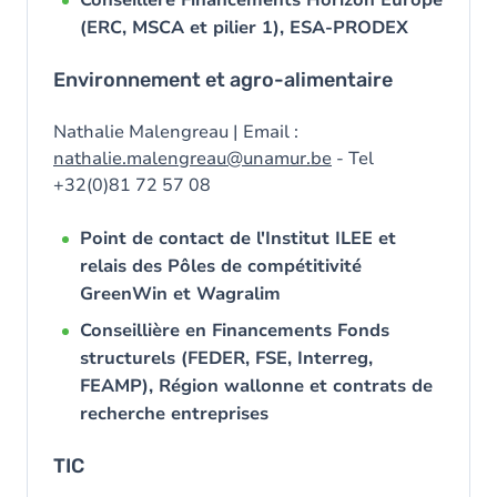
Conseillère Financements Horizon Europe
(ERC, MSCA et pilier 1), ESA-PRODEX
Environnement et agro-alimentaire
Nathalie Malengreau | Email :
nathalie.malengreau@unamur.be
- Tel
+32(0)81 72 57 08
Point de contact de l'Institut ILEE et
relais des Pôles de compétitivité
GreenWin et Wagralim
Conseillière en Financements Fonds
structurels (FEDER, FSE, Interreg,
FEAMP), Région wallonne et contrats de
recherche entreprises
TIC