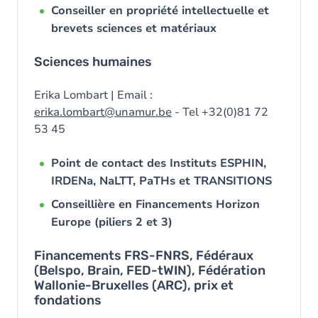
Conseiller en propriété intellectuelle et
brevets sciences et matériaux
Sciences humaines
Erika Lombart | Email :
erika.lombart@unamur.be
- Tel +32(0)81 72
53 45
Point de contact des Instituts ESPHIN,
IRDENa, NaLTT, PaTHs et TRANSITIONS
Conseillière en Financements Horizon
Europe (piliers 2 et 3)
Financements FRS-FNRS, Fédéraux
(Belspo, Brain, FED-tWIN), Fédération
Wallonie-Bruxelles (ARC), prix et
fondations