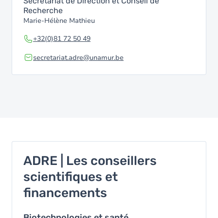
Secrétariat de Direction et Conseil de
Recherche
Marie-Hélène Mathieu
+32(0)81 72 50 49
secretariat.adre@unamur.be
ADRE | Les conseillers
scientifiques et
financements
Biotechnologies et santé