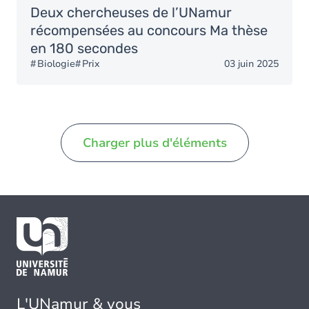
Deux chercheuses de l’UNamur
récompensées au concours Ma thèse
en 180 secondes
Biologie
Prix
03 juin 2025
Charger plus d'éléments
L'UNamur & vous