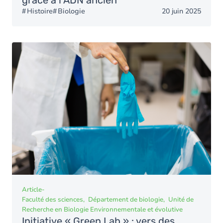
grâce à l’ADN ancien
Histoire
Biologie
20 juin 2025
Article
-
Faculté des sciences
Département de biologie
Unité de
Recherche en Biologie Environnementale et évolutive
Initiative « Green Lab » : vers des