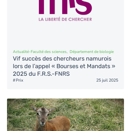
Actualité
-
Faculté des sciences
Département de biologie
Vif succès des chercheurs namurois
lors de l’appel « Bourses et Mandats »
2025 du F.R.S.-FNRS
Prix
25 juil 2025