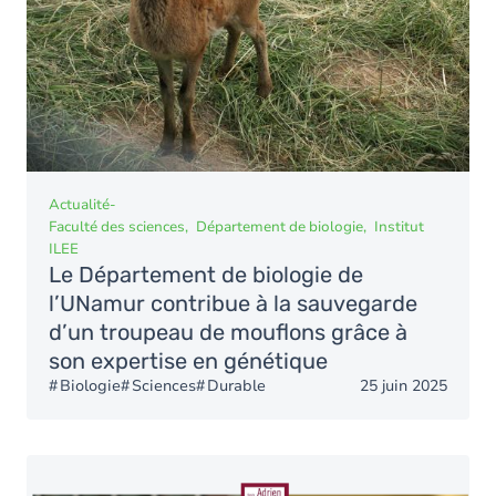
Actualité
-
Faculté des sciences
Département de biologie
Institut
ILEE
Le Département de biologie de
l’UNamur contribue à la sauvegarde
d’un troupeau de mouflons grâce à
son expertise en génétique
Biologie
Sciences
Durable
25 juin 2025