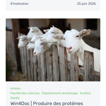
Institution
25 juin 2026
Article
-
Faculté des sciences
Département de biologie
Institut
Narilis
Win4Doc | Produire des protéines