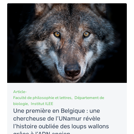
Article
-
Faculté de philosophie et lettres
Département de
biologie
Institut ILEE
Une première en Belgique : une
chercheuse de l’UNamur révèle
l’histoire oubliée des loups wallons