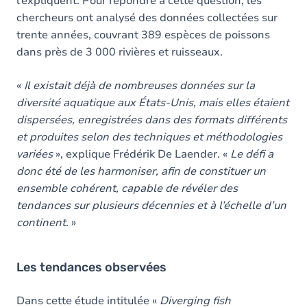
l’expliquent. Pour répondre à cette question, les
chercheurs ont analysé des données collectées sur
trente années, couvrant 389 espèces de poissons
dans près de 3 000 rivières et ruisseaux.
«
Il existait déjà de nombreuses données sur la
diversité aquatique aux États-Unis, mais elles étaient
dispersées, enregistrées dans des formats différents
et produites selon des techniques et méthodologies
variées
», explique Frédérik De Laender. «
Le défi a
donc été de les harmoniser, afin de constituer un
ensemble cohérent, capable de révéler des
tendances sur plusieurs décennies et à l’échelle d’un
continent.
»
Les tendances observées
Dans cette étude intitulée «
Diverging fish