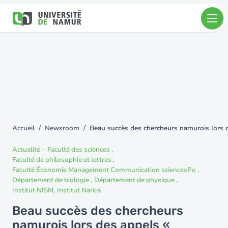
Aller au contenu principal
Aller
au
contenu
principal
Accueil
Newsroom
Beau succès des chercheurs namurois lors d
You
are
Actualité
-
Faculté des sciences
here
Faculté de philosophie et lettres
Faculté Économie Management Communication sciencesPo
Département de biologie
Département de physique
Institut NISM
Institut Narilis
Beau succès des chercheurs
namurois lors des appels «