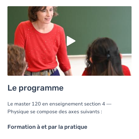
Vous devez accepter les cookies
Youtube
pour
pouvoir lire la vidéo. Acceptez-vous les cookies
Youtube
?
Oui
Toujours
Manage privacy settings
Le programme
Le master 120 en enseignement section 4 —
Physique se compose des axes suivants :
Formation à et par la pratique