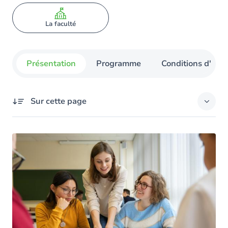
La faculté
Présentation
Programme
Conditions d'admi
Sur cette page
Présentation
Séance d'information
Le programme
Horaire des cours
Horaire des cours