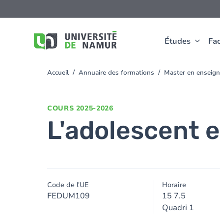
Aller au contenu principal
Aller
au
contenu
principal
Études
Fac
Accueil
Annuaire des formations
Master en enseign
You
are
here
COURS
2025-2026
L'adolescent e
Code de l'UE
Horaire
FEDUM109
15 7.5
Quadri 1