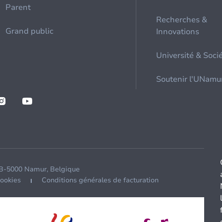
Parent
Recherches &
Grand public
Innovations
Université & Soci
Soutenir l'UNamu
 B-5000 Namur, Belgique
cookies
Conditions générales de facturation