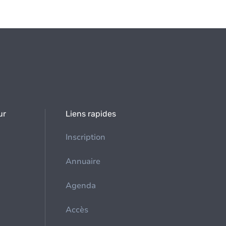
ur
Liens rapides
Inscription
Annuaire
Agenda
Accès