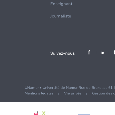
Enseignant
Journaliste
Suivez-nous
UNamur • Université de Namur Rue de Bruxelles 61,
Mentions légales
Vie privée
Gestion des 