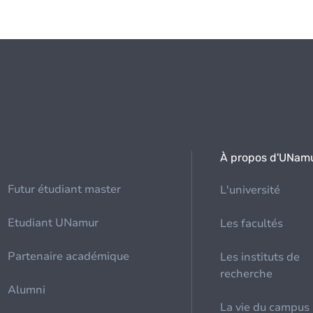
À propos d'UNam
Futur étudiant master
L'université
Etudiant UNamur
Les facultés
Partenaire académique
Les instituts de
recherche
Alumni
La vie du campus