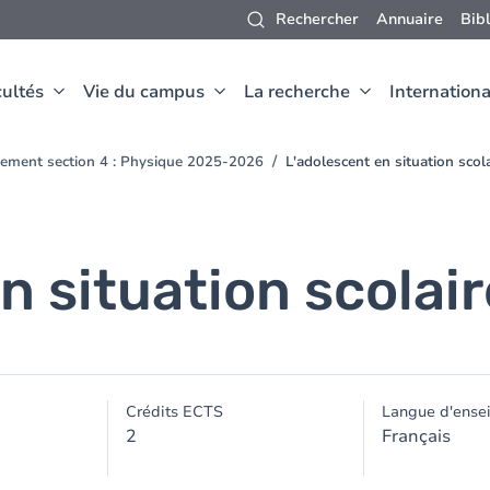
Rechercher
Annuaire
Bib
ultés
Vie du campus
La recherche
Internationa
ement section 4 : Physique 2025-2026
L'adolescent en situation scola
n situation scolair
Crédits ECTS
Langue d'ense
2
Français