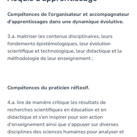
Objectifs
Contenu
Compétences de l'organisateur et accompagnateur
d'apprentissages dans une dynamique évolutive.
Table des matières
3.a. maitriser les contenus disciplinaires, leurs
fondements épistémologiques, leur évolution
scientifique et technologique, leur didactique et la
méthodologie de leur enseignement ;
Compétences du praticien réflexif.
4.a. lire de manière critique les résultats de
recherches scientifiques en éducation et en
didactique et s'en inspirer pour son action
d'enseignement ainsi que s'appuyer sur diverses
disciplines des sciences humaines pour analyser et