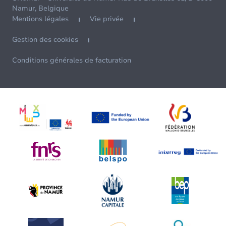
Namur, Belgique
Mentions légales
Vie privée
Gestion des cookies
Conditions générales de facturation