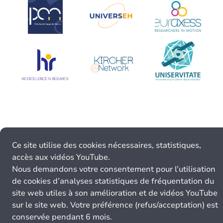
Ce site utilise des cookies nécessaires, statistiques,
accès aux vidéos YouTube.
Nous demandons votre consentement pour l’utilisation
de cookies d’analyses statistiques de fréquentation du
site web utiles à son amélioration et de vidéos YouTube
sur le site web. Votre préférence (refus/acceptation) est
conservée pendant 6 mois.