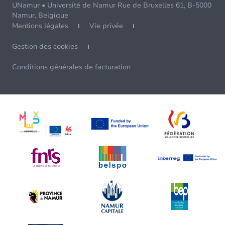
UNamur • Université de Namur Rue de Bruxelles 61, B-5000
Namur, Belgique
Mentions légales
Vie privée
Gestion des cookies
Conditions générales de facturation