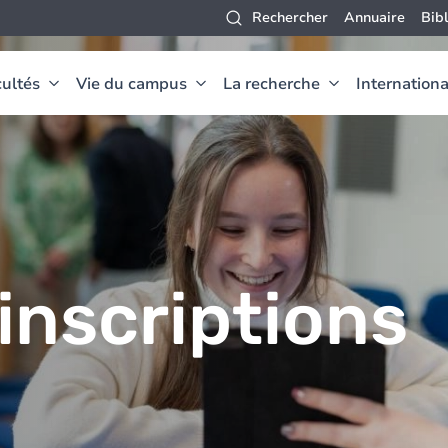
Rechercher
Annuaire
Bib
ultés
Vie du campus
La recherche
Internationa
inscriptions