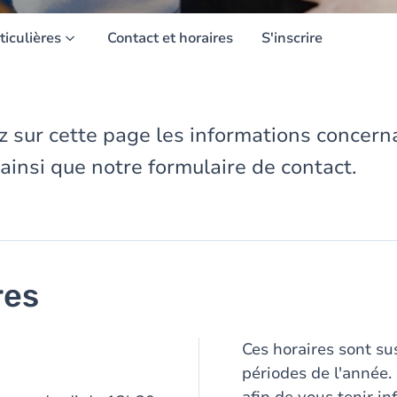
ticulières
Contact et horaires
S'inscrire
z sur cette page les informations concern
insi que notre formulaire de contact.
res
Ces horaires sont su
périodes de l'année.