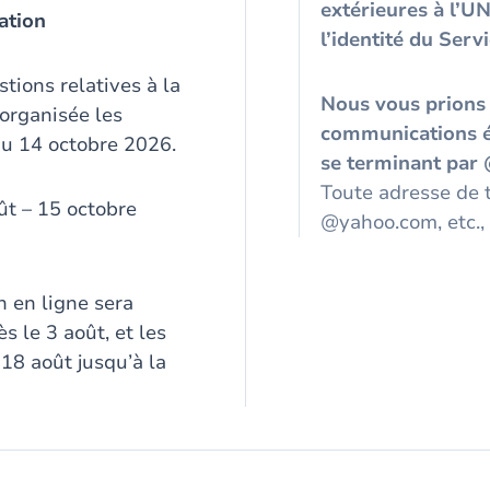
extérieures à l’U
ation
l’identité du Serv
ions relatives à la
Nous vous prions
 organisée les
communications é
au 14 octobre 2026.
se terminant par
Toute adresse de
ût – 15 octobre
@yahoo.com, etc., 
n en ligne sera
s le 3 août, et les
 18 août jusqu’à la