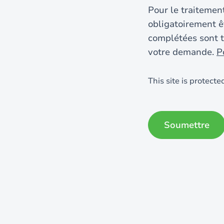
Pour le traitemen
obligatoirement ê
complétées sont t
votre demande.
P
This site is protec