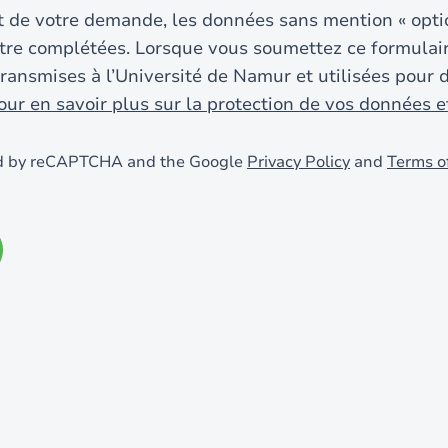
t de votre demande, les données sans mention « opti
tre complétées. Lorsque vous soumettez ce formulair
ransmises à l’Université de Namur et utilisées pour 
our en savoir plus sur la protection de vos données et
ted by reCAPTCHA and the Google
Privacy Policy
and
Terms o