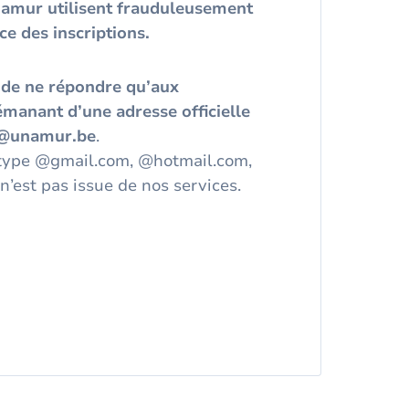
Namur utilisent frauduleusement
ice des inscriptions.
 de ne répondre qu’aux
manant d’une adresse officielle
 @unamur.be
.
 type @gmail.com, @hotmail.com,
n’est pas issue de nos services.