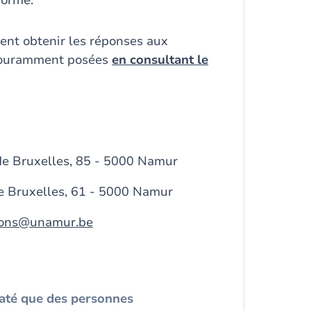
nformé.
nt obtenir les réponses aux
 couramment posées
en consultant le
 de Bruxelles, 85 - 5000 Namur
de Bruxelles, 61 - 5000 Namur
tions@unamur.be
até que des personnes